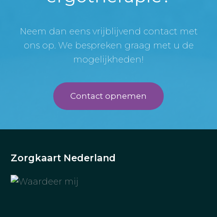
Neem dan eens vrijblijvend contact met
ons op. We bespreken graag met u de
mogelijkheden!
Contact opnemen
Zorgkaart Nederland