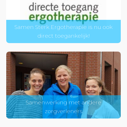
Samen Sterk Ergotherapie is nu ook
direct toegankelijk!
Samenwerking met andere
zorgverleners