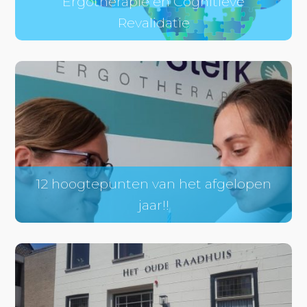
Ergotherapie en Cognitieve
Revalidatie
12 hoogtepunten van het afgelopen
jaar!!