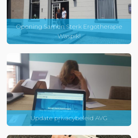
Opening Samen Sterk Ergotherapie
Waspik!
Update privacybeleid AVG