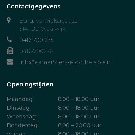
Contactgegevens
Burg. Verwielstraat 2J
5141 BD Waalwijk
0416 700 275
0416-700276
info@samensterk-ergotherapie.nl
Openingstijden
Maandag:
8.00 – 18.00 uur
Dinsdag:
8.00 – 18.00 uur
Woensdag:
8.00 – 18.00 uur
Donderdag:
8.00 – 20.00 uur
Vrijdag:
8.00 – 18.00 uur