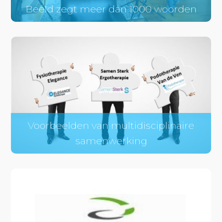
Beeld zegt meer dan 1000 woorden
Voorbeelden van multidisciplinaire
samenwerking