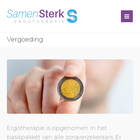
Op
Mob
Vergoeding
Me
Ergotherapie is opgenomen in het
basispakket van alle zorgverzekeraars. Er