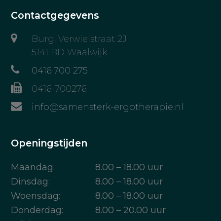
Contactgegevens
Burg. Verwielstraat 2J
5141 BD Waalwijk
0416 700 275
0416-700276
info@samensterk-ergotherapie.nl
Openingstijden
Maandag:
8.00 – 18.00 uur
Dinsdag:
8.00 – 18.00 uur
Woensdag:
8.00 – 18.00 uur
Donderdag:
8.00 – 20.00 uur