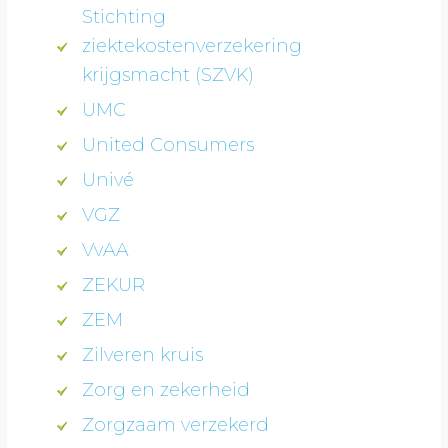
Stichting
ziektekostenverzekering
krijgsmacht (SZVK)
UMC
United Consumers
Univé
VGZ
VvAA
ZEKUR
ZEM
Zilveren kruis
Zorg en zekerheid
Zorgzaam verzekerd