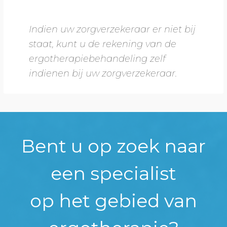
Indien uw zorgverzekeraar er niet bij
staat, kunt u de rekening van de
ergotherapiebehandeling zelf
indienen bij uw zorgverzekeraar.
Bent u op zoek naar
een specialist
op het gebied van